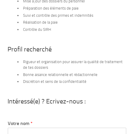
Mise à jour des dossiers du personnel
Préparation des éléments de paie
Suivi et contrôle des primes et indemnités
Réalisation de la paie
Contrôle du SIRH
Profil recherché
Rigueur et organisation pour assurer la qualité de traitement
de tes dossiers
Bonne aisance relationnelle et rédactionnelle
Discrétion et sens de la confidentialité
Intéressé(e) ? Ecrivez-nous :
Votre nom
*